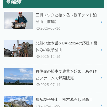
最新記事
三男ユウタと槍ヶ岳～親子テント泊
登山【前編】
2026-05-16
悲願の空木岳&TJAR2024の応援！夏
休みの親子登山
2025-12-16
移住先の松本で農業を始め、あそび
とファームで野菜販売
2025-07-14
焼岳親子登山、松本暮らし最高！
2025-05-29