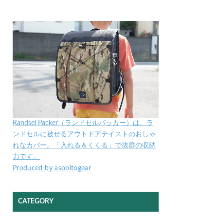
Randsel Packer（ランドセルパッカー）は、ラ
ンドセルに被せるアウトドアテイストのおしゃ
れなカバー。「入れる＆くくる」で抜群の収納
力です。
Produced by asobitogear
CATEGORY