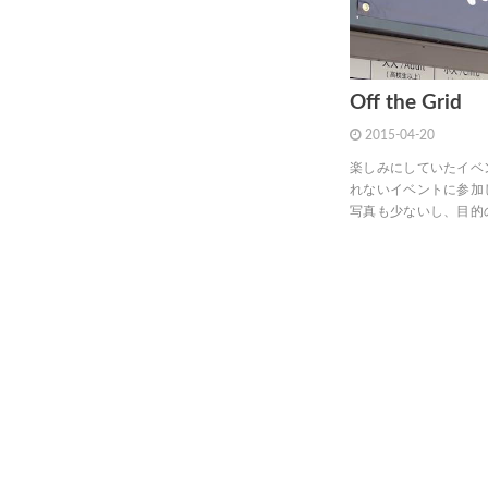
Off the Grid
2015-04-20
楽しみにしていたイベント
れないイベントに参加
写真も少ないし、目的