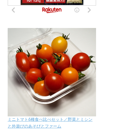
ミニトマト6種食べ比べセット／野菜とミシン
と外遊びのあそびとファーム