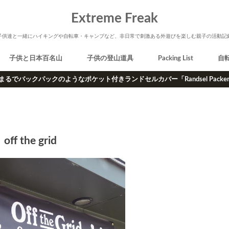
Extreme Freak
子供達と一緒にハイキングや自転車・キャンプなど、非日常で刺激ある外遊びを楽しむ親子の活動記
子供と日本百名山
子供の登山道具
Packing List
自
まるでバックパックのようなポケット付きランドセルカバー「Randsel Packe
off the grid