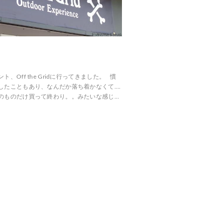
、Off the Gridに行ってきました。 慣
したこともあり、なんだか落ち着かなくて….
のものだけ買って終わり。。みたいな感じ…