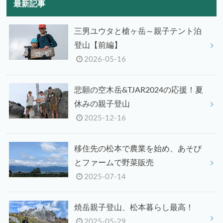
最新記事
三男ユウタと槍ヶ岳～親子テント泊
登山【前編】
2026-05-16
悲願の空木岳&TJAR2024の応援！夏
休みの親子登山
2025-12-16
移住先の松本で農業を始め、あそび
とファームで野菜販売
2025-07-14
焼岳親子登山、松本暮らし最高！
2025-05-29