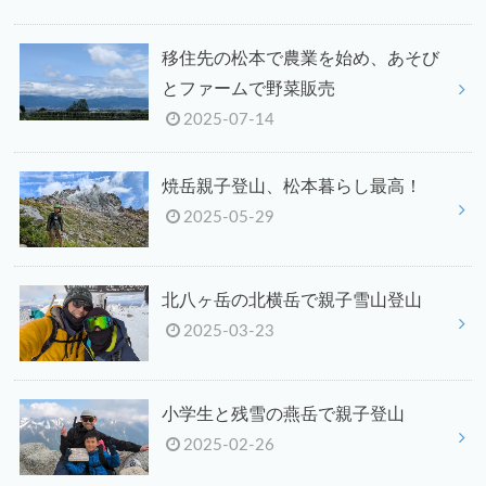
移住先の松本で農業を始め、あそび
とファームで野菜販売
2025-07-14
焼岳親子登山、松本暮らし最高！
2025-05-29
北八ヶ岳の北横岳で親子雪山登山
2025-03-23
小学生と残雪の燕岳で親子登山
2025-02-26