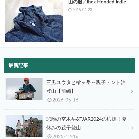
山の服／ibex Hooded Indie
2015-04-23
最新記事
三男ユウタと槍ヶ岳～親子テント泊
登山【前編】
2026-05-16
悲願の空木岳&TJAR2024の応援！夏
休みの親子登山
2025-12-16