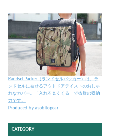
Randsel Packer（ランドセルパッカー）は、ラ
ンドセルに被せるアウトドアテイストのおしゃ
れなカバー。「入れる＆くくる」で抜群の収納
力です。
Produced by asobitogear
CATEGORY