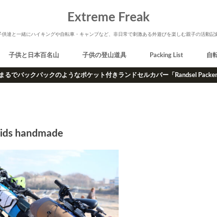
Extreme Freak
子供達と一緒にハイキングや自転車・キャンプなど、非日常で刺激ある外遊びを楽しむ親子の活動記
子供と日本百名山
子供の登山道具
Packing List
自
まるでバックパックのようなポケット付きランドセルカバー「Randsel Packe
ids handmade