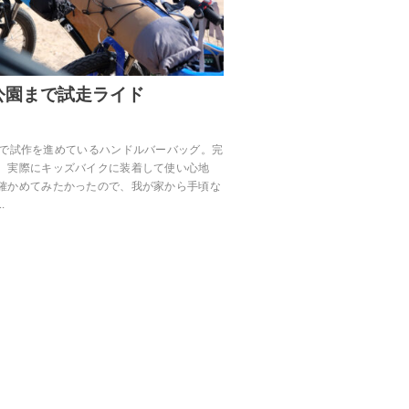
公園まで試走ライド
itogearで試作を進めているハンドルバーバッグ。完
、実際にキッズバイクに装着して使い心地
確かめてみたかったので、我が家から手頃な
…