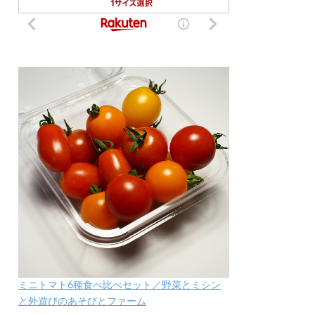
ミニトマト6種食べ比べセット／野菜とミシン
と外遊びのあそびとファーム