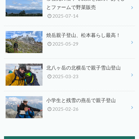
とファームで野菜販売
2025-07-14
焼岳親子登山、松本暮らし最高！
2025-05-29
北八ヶ岳の北横岳で親子雪山登山
2025-03-23
小学生と残雪の燕岳で親子登山
2025-02-26