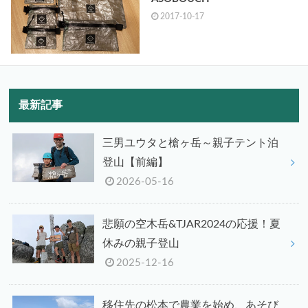
2017-10-17
最新記事
三男ユウタと槍ヶ岳～親子テント泊
登山【前編】
2026-05-16
悲願の空木岳&TJAR2024の応援！夏
休みの親子登山
2025-12-16
移住先の松本で農業を始め、あそび