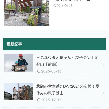
2016-04-18
最新記事
三男ユウタと槍ヶ岳～親子テント泊
登山【前編】
2026-05-16
悲願の空木岳&TJAR2024の応援！夏
休みの親子登山
2025-12-16