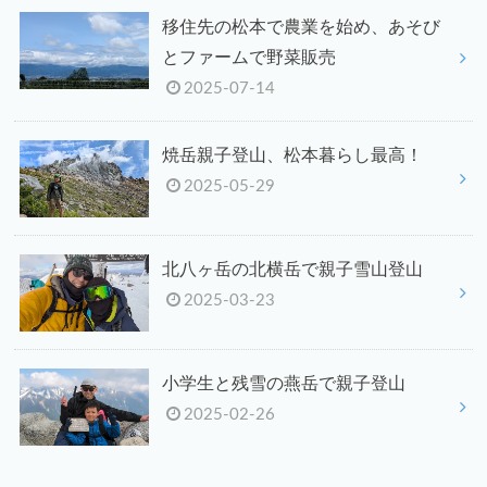
移住先の松本で農業を始め、あそび
とファームで野菜販売
2025-07-14
焼岳親子登山、松本暮らし最高！
2025-05-29
北八ヶ岳の北横岳で親子雪山登山
2025-03-23
小学生と残雪の燕岳で親子登山
2025-02-26