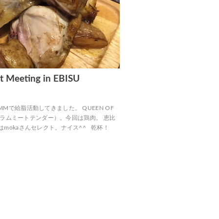
 Meeting in EBISU
Mで給脂活動してきました。 QUEEN OF
は羊（ラムミートテンダー）。今回は鶏肉。 恵比
mokaさんセレクト。ナイス^^ 乾杯！