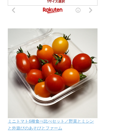
ミニトマト6種食べ比べセット／野菜とミシン
と外遊びのあそびとファーム