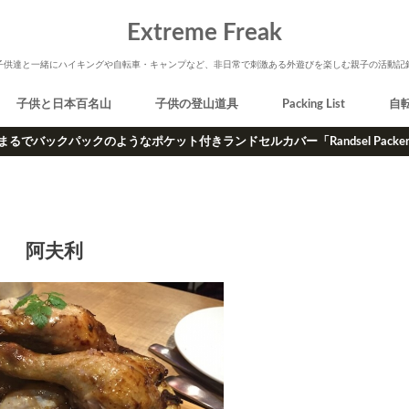
Extreme Freak
子供達と一緒にハイキングや自転車・キャンプなど、非日常で刺激ある外遊びを楽しむ親子の活動記
子供と日本百名山
子供の登山道具
Packing List
自
まるでバックパックのようなポケット付きランドセルカバー「Randsel Packe
阿夫利