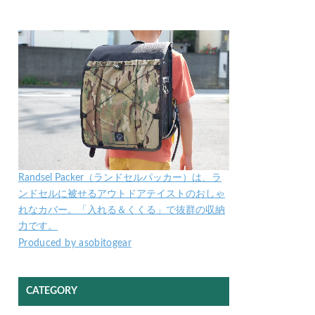
Randsel Packer（ランドセルパッカー）は、ラ
ンドセルに被せるアウトドアテイストのおしゃ
れなカバー。「入れる＆くくる」で抜群の収納
力です。
Produced by asobitogear
CATEGORY