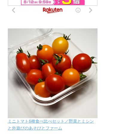
ミニトマト6種食べ比べセット／野菜とミシン
と外遊びのあそびとファーム