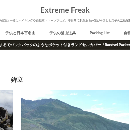
Extreme Freak
子供達と一緒にハイキングや自転車・キャンプなど、非日常で刺激ある外遊びを楽しむ親子の活動記
子供と日本百名山
子供の登山道具
Packing List
自
まるでバックパックのようなポケット付きランドセルカバー「Randsel Packe
鉾立