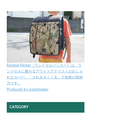
Randsel Packer（ランドセルパッカー）は、ラ
ンドセルに被せるアウトドアテイストのおしゃ
れなカバー。「入れる＆くくる」で抜群の収納
力です。
Produced by asobitogear
CATEGORY