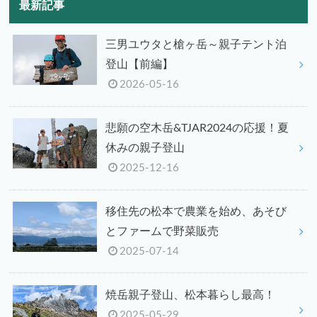
最新記事
三男ユウタと槍ヶ岳～親子テント泊
登山【前編】
2026-05-16
悲願の空木岳&TJAR2024の応援！夏
休みの親子登山
2025-12-16
移住先の松本で農業を始め、あそび
とファームで野菜販売
2025-07-14
焼岳親子登山、松本暮らし最高！
2025-05-29