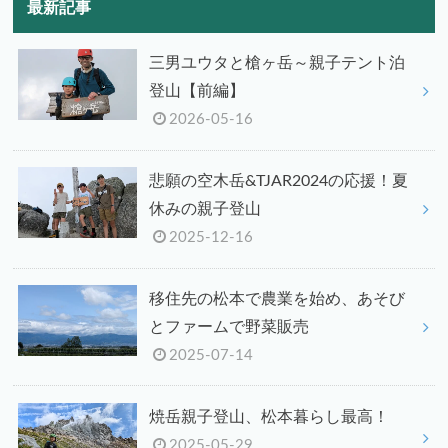
最新記事
三男ユウタと槍ヶ岳～親子テント泊
登山【前編】
2026-05-16
悲願の空木岳&TJAR2024の応援！夏
休みの親子登山
2025-12-16
移住先の松本で農業を始め、あそび
とファームで野菜販売
2025-07-14
焼岳親子登山、松本暮らし最高！
2025-05-29