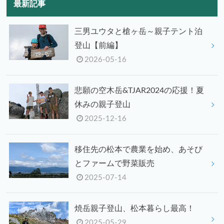
最新記事
三男ユウタと槍ヶ岳～親子テント泊
登山【前編】
2026-05-16
悲願の空木岳&TJAR2024の応援！夏
休みの親子登山
2025-12-16
移住先の松本で農業を始め、あそび
とファームで野菜販売
2025-07-14
焼岳親子登山、松本暮らし最高！
2025-05-29