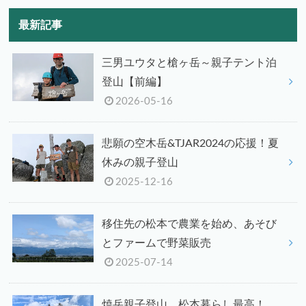
最新記事
三男ユウタと槍ヶ岳～親子テント泊
登山【前編】
2026-05-16
悲願の空木岳&TJAR2024の応援！夏
休みの親子登山
2025-12-16
移住先の松本で農業を始め、あそび
とファームで野菜販売
2025-07-14
焼岳親子登山、松本暮らし最高！