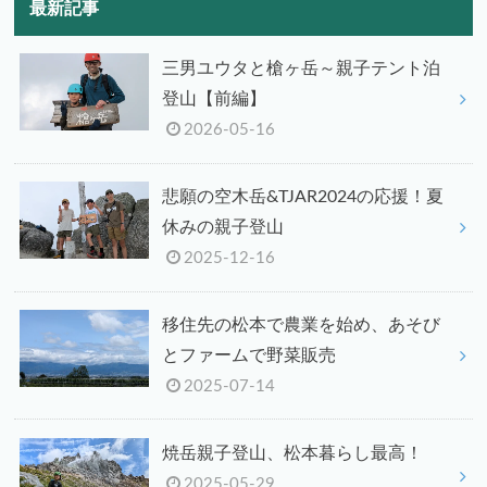
最新記事
三男ユウタと槍ヶ岳～親子テント泊
登山【前編】
2026-05-16
悲願の空木岳&TJAR2024の応援！夏
休みの親子登山
2025-12-16
移住先の松本で農業を始め、あそび
とファームで野菜販売
2025-07-14
焼岳親子登山、松本暮らし最高！
2025-05-29