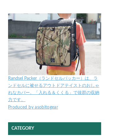
Randsel Packer（ランドセルパッカー）は、ラ
ンドセルに被せるアウトドアテイストのおしゃ
れなカバー。「入れる＆くくる」で抜群の収納
力です。
Produced by asobitogear
CATEGORY