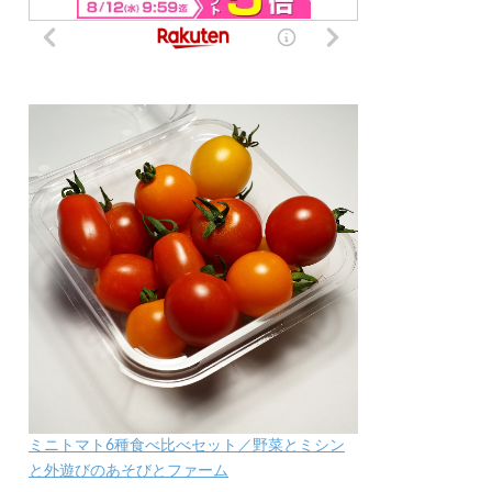
ミニトマト6種食べ比べセット／野菜とミシン
と外遊びのあそびとファーム