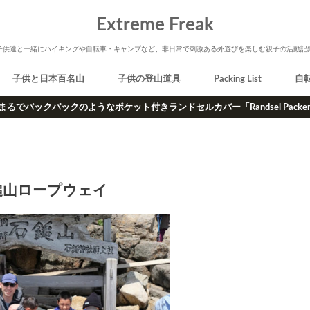
Extreme Freak
子供達と一緒にハイキングや自転車・キャンプなど、非日常で刺激ある外遊びを楽しむ親子の活動記
子供と日本百名山
子供の登山道具
Packing List
自
まるでバックパックのようなポケット付きランドセルカバー「Randsel Packe
鎚山ロープウェイ