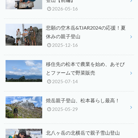
登山【前編】
2026-05-16
悲願の空木岳&TJAR2024の応援！夏
休みの親子登山
2025-12-16
移住先の松本で農業を始め、あそび
とファームで野菜販売
2025-07-14
焼岳親子登山、松本暮らし最高！
2025-05-29
北八ヶ岳の北横岳で親子雪山登山