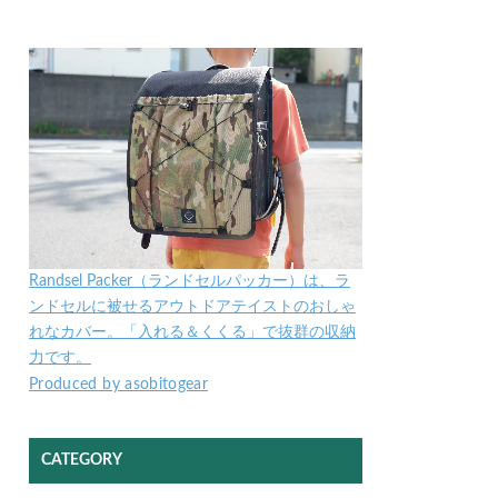
Randsel Packer（ランドセルパッカー）は、ラ
ンドセルに被せるアウトドアテイストのおしゃ
れなカバー。「入れる＆くくる」で抜群の収納
力です。
Produced by asobitogear
CATEGORY