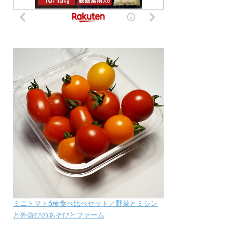
ミニトマト6種食べ比べセット／野菜とミシン
と外遊びのあそびとファーム