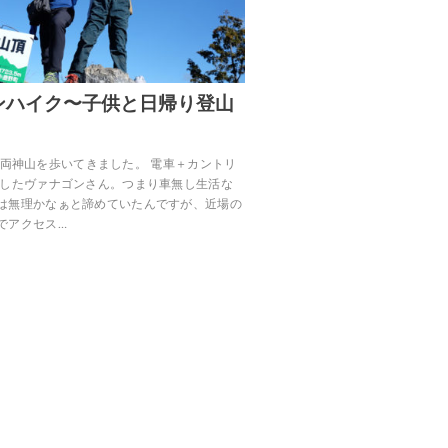
ンハイク〜子供と日帰り登山
帰りで両神山を歩いてきました。 電車＋カントリ
障したヴァナゴンさん。つまり車無し生活な
は無理かなぁと諦めていたんですが、近場の
でアクセス…