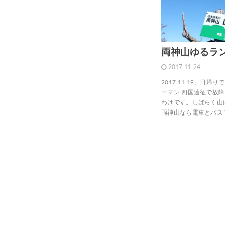
両神山ゆるラ
2017-11-24
2017.11.19、日
ーマン 四国遠征で故
わけです。しばらく山
両神山なら電車とバス