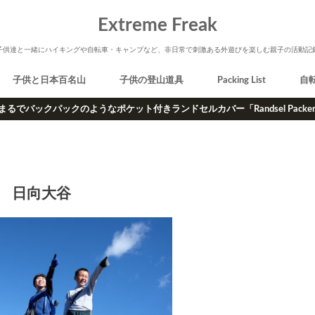
Extreme Freak
子供達と一緒にハイキングや自転車・キャンプなど、非日常で刺激ある外遊びを楽しむ親子の活動記
子供と日本百名山
子供の登山道具
Packing List
自
まるでバックパックのようなポケット付きランドセルカバー「Randsel Packe
日向大谷