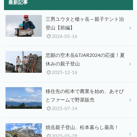
最新記事
三男ユウタと槍ヶ岳～親子テント泊
登山【前編】
2026-05-16
悲願の空木岳&TJAR2024の応援！夏
休みの親子登山
2025-12-16
移住先の松本で農業を始め、あそび
とファームで野菜販売
2025-07-14
焼岳親子登山、松本暮らし最高！
2025-05-29