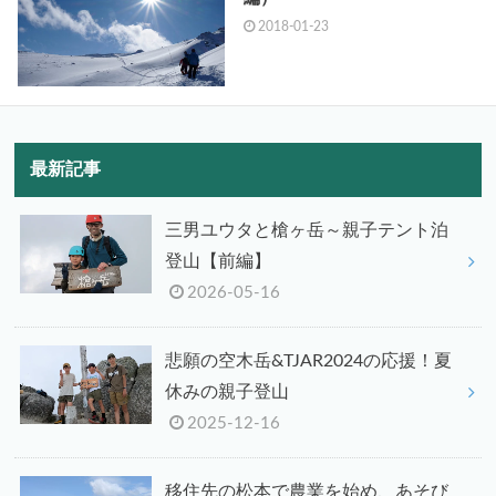
2018-01-23
最新記事
三男ユウタと槍ヶ岳～親子テント泊
登山【前編】
2026-05-16
悲願の空木岳&TJAR2024の応援！夏
休みの親子登山
2025-12-16
移住先の松本で農業を始め、あそび