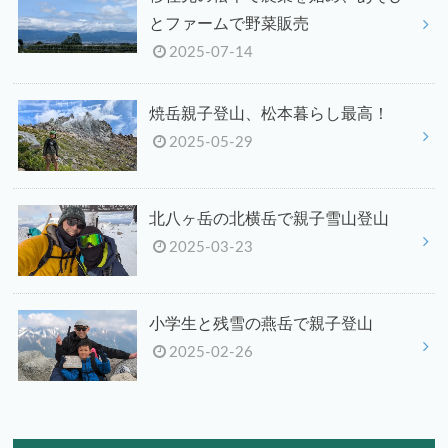
とファームで野菜販売
2025-07-14
焼岳親子登山、松本暮らし最高！
2025-05-29
北八ヶ岳の北横岳で親子雪山登山
2025-03-23
小学生と残雪の燕岳で親子登山
2025-02-26