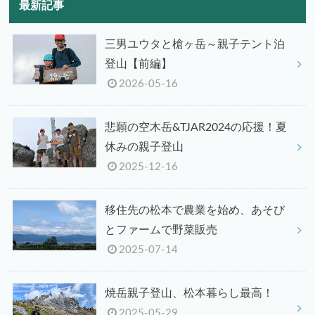
最新記事
三男ユウタと槍ヶ岳～親子テント泊
登山【前編】
2026-05-16
悲願の空木岳&TJAR2024の応援！夏
休みの親子登山
2025-12-16
移住先の松本で農業を始め、あそび
とファームで野菜販売
2025-07-14
焼岳親子登山、松本暮らし最高！
2025-05-29