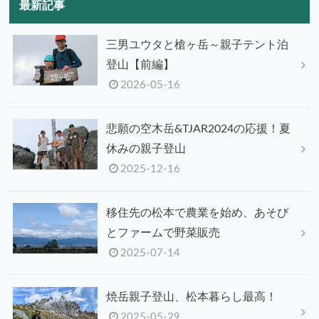
最新記事
三男ユウタと槍ヶ岳～親子テント泊
登山【前編】
2026-05-16
悲願の空木岳&TJAR2024の応援！夏
休みの親子登山
2025-12-16
移住先の松本で農業を始め、あそび
とファームで野菜販売
2025-07-14
焼岳親子登山、松本暮らし最高！
2025-05-29