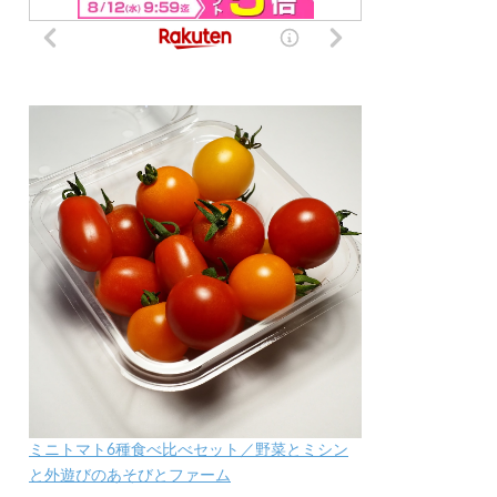
ミニトマト6種食べ比べセット／野菜とミシン
と外遊びのあそびとファーム