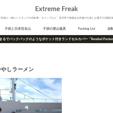
Extreme Freak
子供達と一緒にハイキングや自転車・キャンプなど、非日常で刺激ある外遊びを楽しむ親子の活動記
子供と日本百名山
子供の登山道具
Packing List
自
まるでバックパックのようなポケット付きランドセルカバー「Randsel Packe
冷やしラーメン