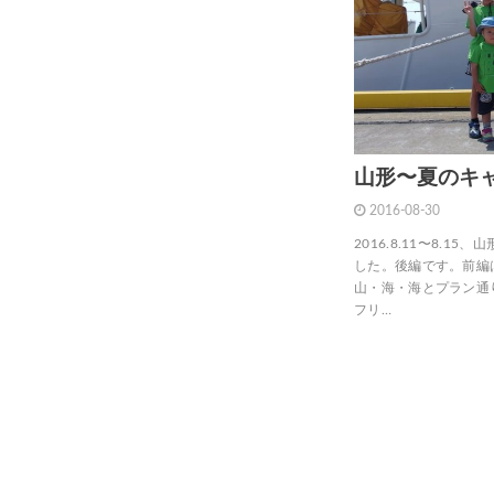
山形〜夏のキャ
2016-08-30
2016.8.11〜8.
した。後編です。前編はこち
山・海・海とプラン通
フリ…