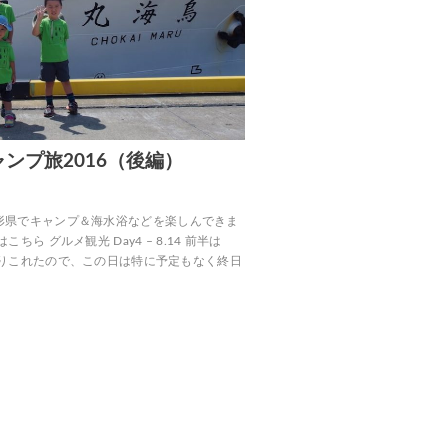
ンプ旅2016（後編）
15、山形県でキャンプ＆海水浴などを楽しんできま
ら グルメ観光 Day4 – 8.14 前半は
りこれたので、この日は特に予定もなく終日