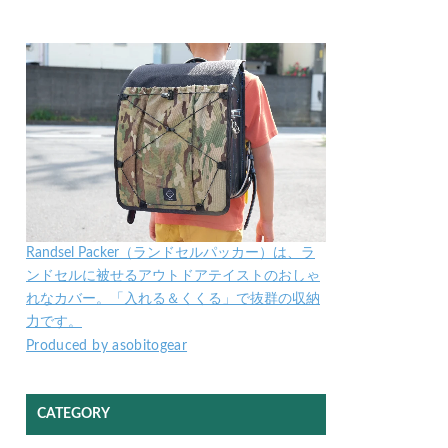
Randsel Packer（ランドセルパッカー）は、ラ
ンドセルに被せるアウトドアテイストのおしゃ
れなカバー。「入れる＆くくる」で抜群の収納
力です。
Produced by asobitogear
CATEGORY