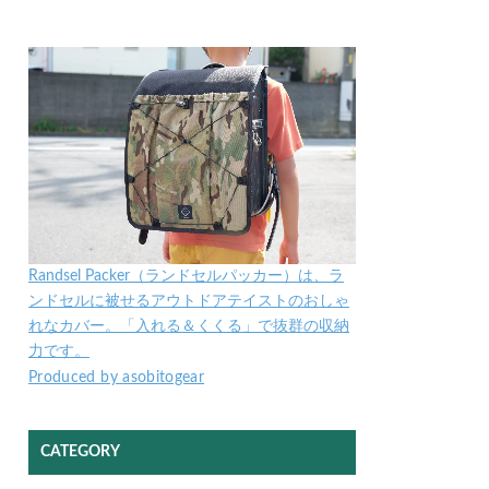
Randsel Packer（ランドセルパッカー）は、ラ
ンドセルに被せるアウトドアテイストのおしゃ
れなカバー。「入れる＆くくる」で抜群の収納
力です。
Produced by asobitogear
CATEGORY