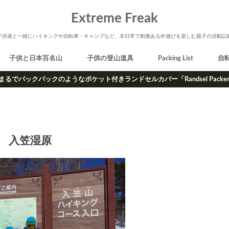
Extreme Freak
子供達と一緒にハイキングや自転車・キャンプなど、非日常で刺激ある外遊びを楽しむ親子の活動記
子供と日本百名山
子供の登山道具
Packing List
自
まるでバックパックのようなポケット付きランドセルカバー「Randsel Packe
入笠湿原