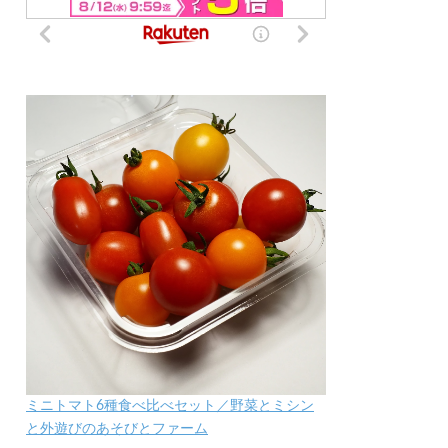
ミニトマト6種食べ比べセット／野菜とミシン
と外遊びのあそびとファーム