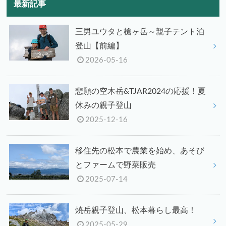
最新記事
三男ユウタと槍ヶ岳～親子テント泊
登山【前編】
2026-05-16
悲願の空木岳&TJAR2024の応援！夏
休みの親子登山
2025-12-16
移住先の松本で農業を始め、あそび
とファームで野菜販売
2025-07-14
焼岳親子登山、松本暮らし最高！
2025-05-29