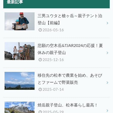
最新記事
三男ユウタと槍ヶ岳～親子テント泊
登山【前編】
2026-05-16
悲願の空木岳&TJAR2024の応援！夏
休みの親子登山
2025-12-16
移住先の松本で農業を始め、あそび
とファームで野菜販売
2025-07-14
焼岳親子登山、松本暮らし最高！
2025-05-29