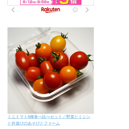
ミニトマト6種食べ比べセット／野菜とミシン
と外遊びのあそびとファーム