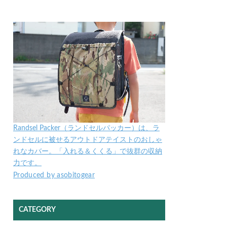
Randsel Packer（ランドセルパッカー）は、ラ
ンドセルに被せるアウトドアテイストのおしゃ
れなカバー。「入れる＆くくる」で抜群の収納
力です。
Produced by asobitogear
CATEGORY