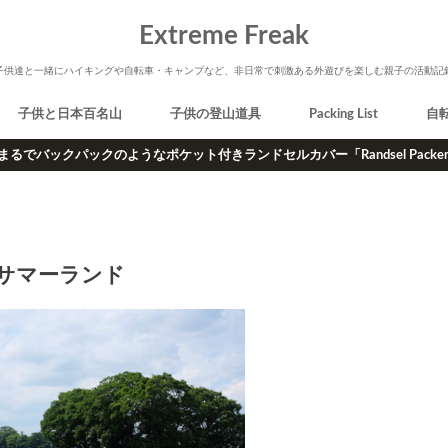
Extreme Freak
子供達と一緒にハイキングや自転車・キャンプなど、非日常で刺激ある外遊びを楽しむ親子の活動記
子供と日本百名山
子供の登山道具
Packing List
自
まるでバックパックのようなポケット付きランドセルカバー「Randsel Packe
サマーランド