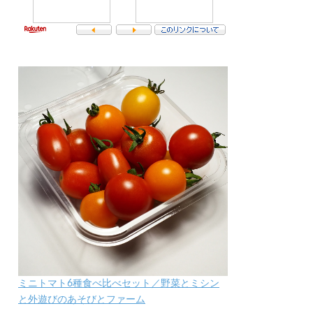
ミニトマト6種食べ比べセット／野菜とミシン
と外遊びのあそびとファーム