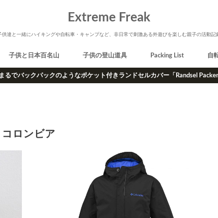
Extreme Freak
子供達と一緒にハイキングや自転車・キャンプなど、非日常で刺激ある外遊びを楽しむ親子の活動記
子供と日本百名山
子供の登山道具
Packing List
自
まるでバックパックのようなポケット付きランドセルカバー「Randsel Packe
コロンビア