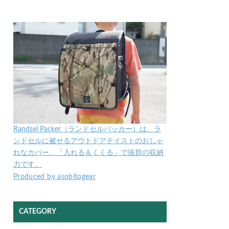
Randsel Packer（ランドセルパッカー）は、ラ
ンドセルに被せるアウトドアテイストのおしゃ
れなカバー。「入れる＆くくる」で抜群の収納
力です。
Produced by asobitogear
CATEGORY