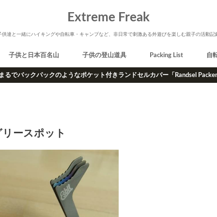
Extreme Freak
子供達と一緒にハイキングや自転車・キャンプなど、非日常で刺激ある外遊びを楽しむ親子の活動記
子供と日本百名山
子供の登山道具
Packing List
自
まるでバックパックのようなポケット付きランドセルカバー「Randsel Packe
グリースポット