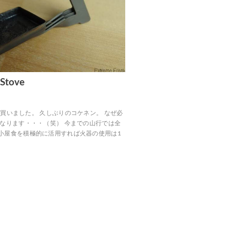
 Stove
 Stoveを買いました。 久しぶりのコケネン。 なぜ必
くなります・・・（笑） 今までの山行では全
小屋食を積極的に活用すれば火器の使用は1