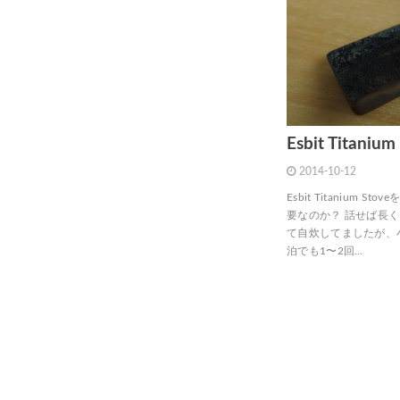
Esbit Titanium
2014-10-12
Esbit Titanium
要なのか？ 話せば長
て自炊してましたが、
泊でも1〜2回…