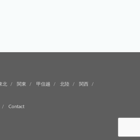
東北
関東
甲信越
北陸
関西
Contact