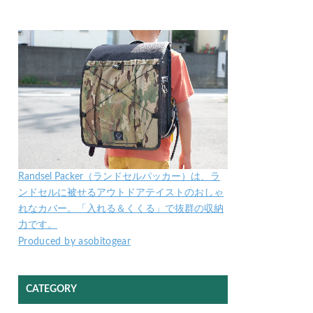
Randsel Packer（ランドセルパッカー）は、ラ
ンドセルに被せるアウトドアテイストのおしゃ
れなカバー。「入れる＆くくる」で抜群の収納
力です。
Produced by asobitogear
CATEGORY