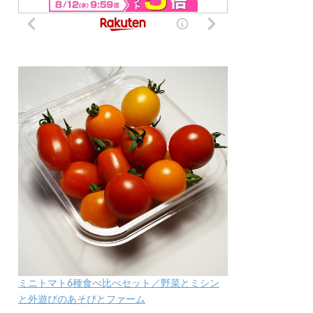
ミニトマト6種食べ比べセット／野菜とミシン
と外遊びのあそびとファーム