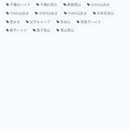
子連れハイク
子連れ登山
家族登山
小1の山歩き
小2の山歩き
小3の山歩き
小4の山歩き
日本百名山
焚き火
父子キャンプ
百名山
背負子ハイク
親子ハイク
親子登山
雪山登山