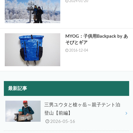
2024-01-20
MYOG：子供用Backpack by あ
そびとギア
2016-12-04
最新記事
三男ユウタと槍ヶ岳～親子テント泊
登山【前編】
2026-05-16