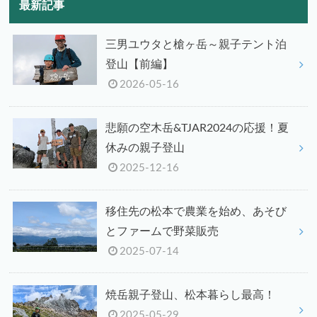
最新記事
三男ユウタと槍ヶ岳～親子テント泊
登山【前編】
2026-05-16
悲願の空木岳&TJAR2024の応援！夏
休みの親子登山
2025-12-16
移住先の松本で農業を始め、あそび
とファームで野菜販売
2025-07-14
焼岳親子登山、松本暮らし最高！
2025-05-29