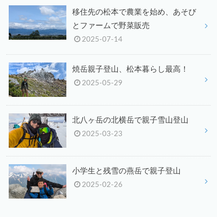
移住先の松本で農業を始め、あそび
とファームで野菜販売
2025-07-14
焼岳親子登山、松本暮らし最高！
2025-05-29
北八ヶ岳の北横岳で親子雪山登山
2025-03-23
小学生と残雪の燕岳で親子登山
2025-02-26