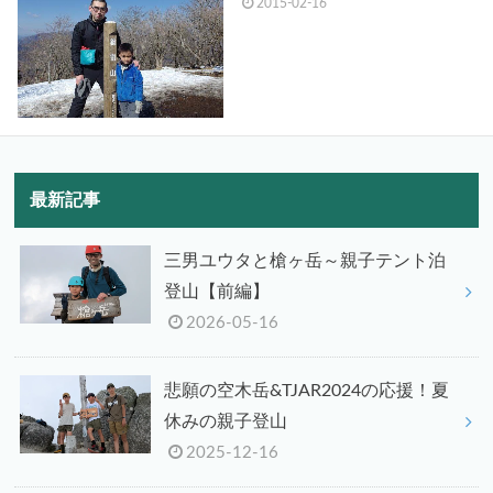
2015-02-16
最新記事
三男ユウタと槍ヶ岳～親子テント泊
登山【前編】
2026-05-16
悲願の空木岳&TJAR2024の応援！夏
休みの親子登山
2025-12-16