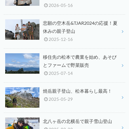
2026-05-16
悲願の空木岳&TJAR2024の応援！夏
休みの親子登山
2025-12-16
移住先の松本で農業を始め、あそび
とファームで野菜販売
2025-07-14
焼岳親子登山、松本暮らし最高！
2025-05-29
北八ヶ岳の北横岳で親子雪山登山