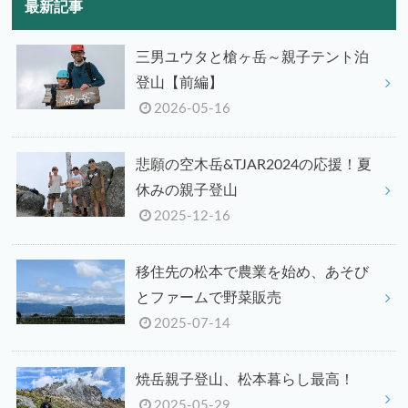
最新記事
三男ユウタと槍ヶ岳～親子テント泊
登山【前編】
2026-05-16
悲願の空木岳&TJAR2024の応援！夏
休みの親子登山
2025-12-16
移住先の松本で農業を始め、あそび
とファームで野菜販売
2025-07-14
焼岳親子登山、松本暮らし最高！
2025-05-29