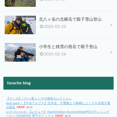
北八ヶ岳の北横岳で親子雪山登山
2025-03-23
小学生と残雪の燕岳で親子登山
2025-02-26
favorite blog
【マンガ】バラシ屋トシヤの漫画セレクション
Red sugar / 【中央アルプス】空木岳、千畳敷より駒峰ヒュッテを目指す夏
山縦走
NEW!
(8/6)
u n l i m i t e d / 【レビュー】TeamOneDay RunningMatePRO3ランニング
ベルト/ASWAYKE 電子ホイッスル
NEW!
(8/5)