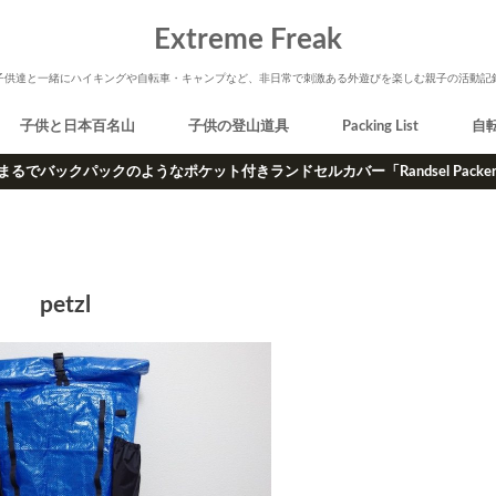
Extreme Freak
子供達と一緒にハイキングや自転車・キャンプなど、非日常で刺激ある外遊びを楽しむ親子の活動記
子供と日本百名山
子供の登山道具
Packing List
自
まるでバックパックのようなポケット付きランドセルカバー「Randsel Packe
petzl