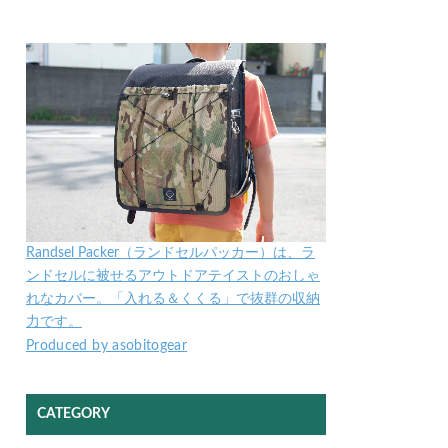
Randsel Packer（ランドセルパッカー）は、ラ
ンドセルに被せるアウトドアテイストのおしゃ
れなカバー。「入れる＆くくる」で抜群の収納
力です。
Produced by asobitogear
CATEGORY