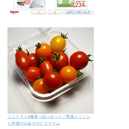
ミニトマト6種食べ比べセット／野菜とミシン
と外遊びのあそびとファーム