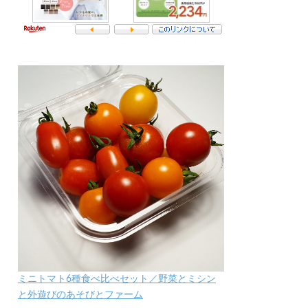
ミニトマト6種食べ比べセット／野菜とミシン
と外遊びのあそびとファーム