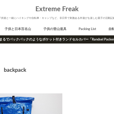
Extreme Freak
子供達と一緒にハイキングや自転車・キャンプなど、非日常で刺激ある外遊びを楽しむ親子の活動記
子供と日本百名山
子供の登山道具
Packing List
自
まるでバックパックのようなポケット付きランドセルカバー「Randsel Packe
backpack