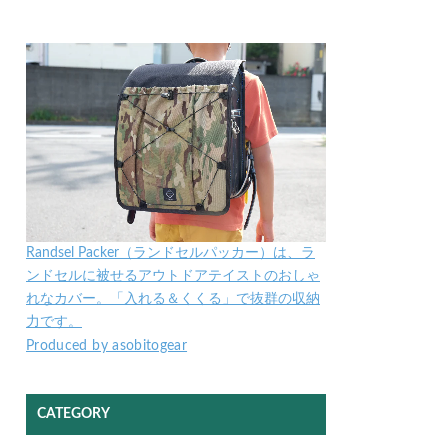
Randsel Packer（ランドセルパッカー）は、ラ
ンドセルに被せるアウトドアテイストのおしゃ
れなカバー。「入れる＆くくる」で抜群の収納
力です。
Produced by asobitogear
CATEGORY