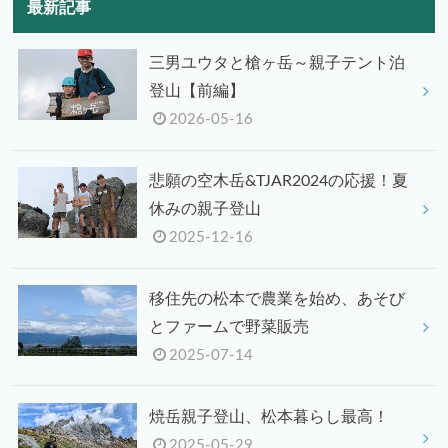
最新記事
三男ユウタと槍ヶ岳～親子テント泊
登山【前編】
2026-05-16
悲願の空木岳&TJAR2024の応援！夏
休みの親子登山
2025-12-16
移住先の松本で農業を始め、あそび
とファームで野菜販売
2025-07-14
焼岳親子登山、松本暮らし最高！
2025-05-29