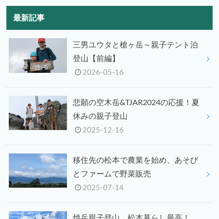
最新記事
三男ユウタと槍ヶ岳～親子テント泊
登山【前編】
2026-05-16
悲願の空木岳&TJAR2024の応援！夏
休みの親子登山
2025-12-16
移住先の松本で農業を始め、あそび
とファームで野菜販売
2025-07-14
焼岳親子登山、松本暮らし最高！