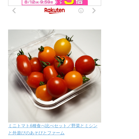
ミニトマト6種食べ比べセット／野菜とミシン
と外遊びのあそびとファーム