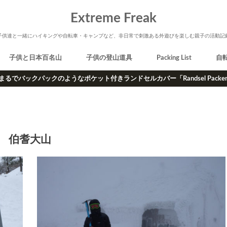
Extreme Freak
子供達と一緒にハイキングや自転車・キャンプなど、非日常で刺激ある外遊びを楽しむ親子の活動記
子供と日本百名山
子供の登山道具
Packing List
自
まるでバックパックのようなポケット付きランドセルカバー「Randsel Packe
伯耆大山