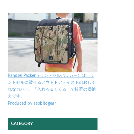
Randsel Packer（ランドセルパッカー）は、ラ
ンドセルに被せるアウトドアテイストのおしゃ
れなカバー。「入れる＆くくる」で抜群の収納
力です。
Produced by asobitogear
CATEGORY