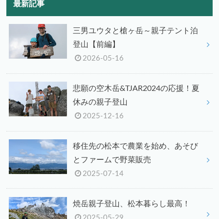
最新記事
三男ユウタと槍ヶ岳～親子テント泊
登山【前編】
2026-05-16
悲願の空木岳&TJAR2024の応援！夏
休みの親子登山
2025-12-16
移住先の松本で農業を始め、あそび
とファームで野菜販売
2025-07-14
焼岳親子登山、松本暮らし最高！
2025-05-29