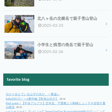
北八ヶ岳の北横岳で親子雪山登山
2025-03-23
小学生と残雪の燕岳で親子登山
2025-02-26
favorite blog
分かり合えているはずの夫が、一番遠い
bebeDECO / ＋α番外編【鳥海山歩き】
(8/6)
Red sugar / 【中央アルプス】空木岳、千畳敷より駒峰ヒュッテを目指す夏
山縦走
(8/6)
u n l i m i t e d / 【レビュー】TeamOneDay RunningMatePRO3ランニング